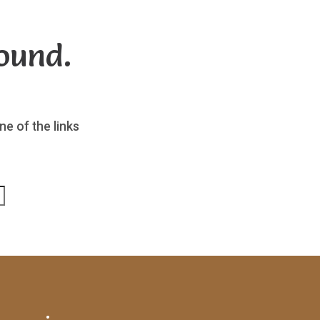
ound.
ne of the links