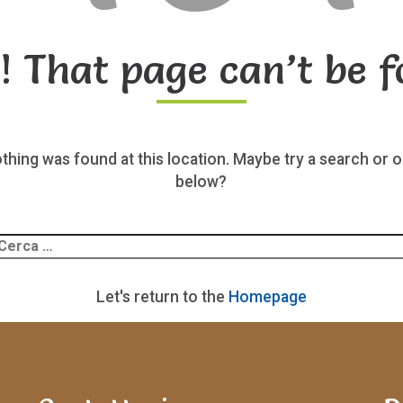
! That page can’t be f
nothing was found at this location. Maybe try a search or o
below?
Ricerca
er:
Let's return to the
Homepage