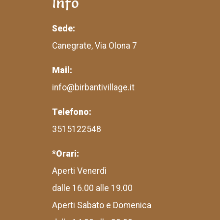
Info
Sede:
Canegrate, Via Olona 7
Mail:
info@birbantivillage.it
Telefono:
3515122548
*Orari:
Aperti Venerdì
dalle 16.00 alle 19.00
Aperti Sabato e Domenica