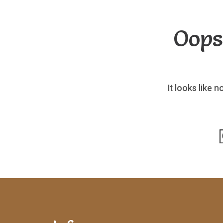
Oops
It looks like 
p