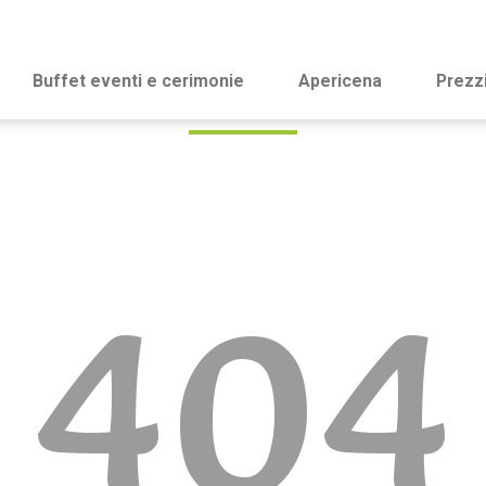
Buffet eventi e cerimonie
Apericena
Prezz
404