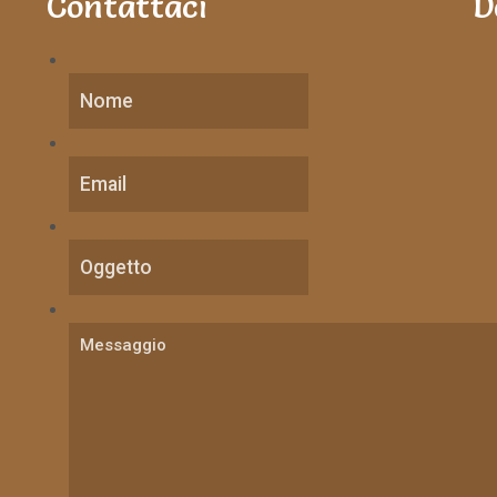
Contattaci
D