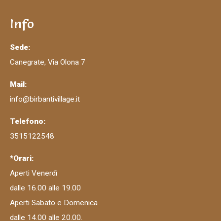
Info
Sede:
Canegrate, Via Olona 7
Mail:
info@birbantivillage.it
Telefono:
3515122548
*Orari:
Aperti Venerdì
dalle 16.00 alle 19.00
Aperti Sabato e Domenica
dalle 14.00 alle 20.00.