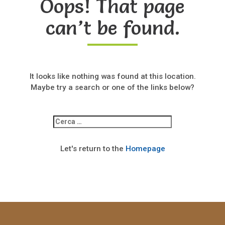
Oops! That page
can’t be found.
It looks like nothing was found at this location.
Maybe try a search or one of the links below?
Ricerca
per:
Let's return to the
Homepage