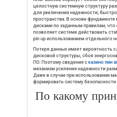
целостную системную структуру раз
для увеличения надежности, быстр
пространства. В основе фундаменте
дисками по заданным правилам, что 
позволяет системе действовать ста
pin up использованием отдельного н
Потеря данных имеет вероятность сл
дисковой структуры, сбоя энергосн
ПО. Поэтому сведения с
казино пин а
механизм усиления надежности разме
Даже в случае при использовании м
формировать систему безопасности 
По какому прин