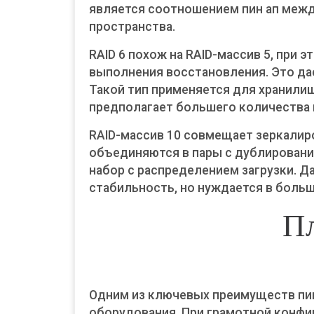
является соотношением пин ап меж
пространства.
RAID 6 похож на RAID-массив 5, при
выполнения восстановления. Это да
Такой тип применяется для хранили
предполагает большего количества 
RAID-массив 10 совмещает зеркалир
объединяются в пары с дублирование
набор с распределением загрузки. 
стабильность, но нуждается в больш
П
Одним из ключевых преимуществ пин
оборудования. При грамотной конф