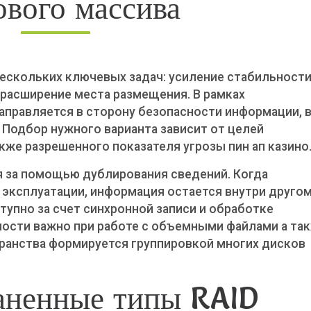
ового массива
ескольких ключевых задач: усиление стабильности
расширение места размещения. В рамках
аправляется в сторону безопасности информации, 
 Подбор нужного варианта зависит от целей
кже разрешенного показателя угрозы пин ап казино
 за помощью дублирования сведений. Когда
 эксплуатации, информация остается внутри друго
упно за счет синхронной записи и обработке
ности важно при работе с объемными файлами а та
ранства формируется группировкой многих дисков
аненные типы RAID