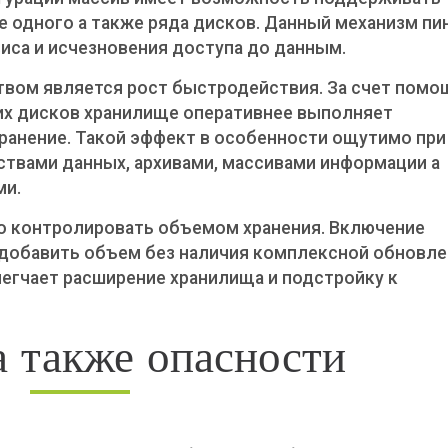
е одного а также ряда дисков. Данный механизм пин
иса и исчезновения доступа до данным.
ом является рост быстродействия. За счет пом
их дисков хранилище оперативнее выполняет
хранение. Такой эффект в особенности ощутимо при
твами данных, архивами, массивами информации а
ми.
о контролировать объемом хранения. Включение
 добавить объем без наличия комплексной обновле
блегчает расширение хранилища и подстройку к
 также опасности