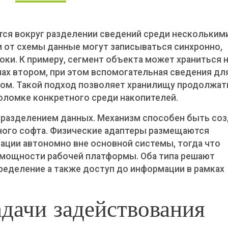
тся вокруг разделении сведений среди нескольким
и от схемы данные могут записываться синхронно,
оки. К примеру, сегмент объекта может храниться 
лах втором, при этом вспомогательная сведения дл
ном. Такой подход позволяет хранилищу продолжат
поломке конкретного среди накопителей.
 разделением данных. Механизм способен быть со
много софта. Физические адаптеры размещаются
ации автономно вне основной системы, тогда что
 мощности рабочей платформы. Оба типа решают
ределение а также доступ до информации в рамках
дачи задействования