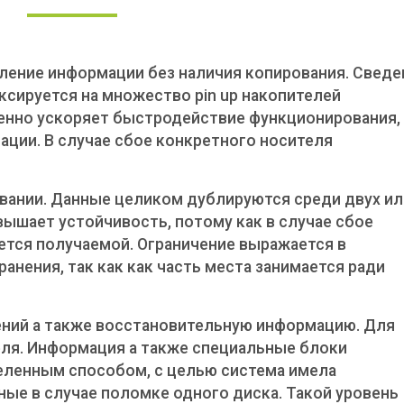
еление информации без наличия копирования. Сведе
ксируется на множество pin up накопителей
енно ускоряет быстродействие функционирования,
ации. В случае сбое конкретного носителя
овании. Данные целиком дублируются среди двух ил
вышает устойчивость, потому как в случае сбое
ется получаемой. Ограничение выражается в
нения, так как как часть места занимается ради
ений а также восстановительную информацию. Для
ля. Информация а также специальные блоки
еленным способом, с целью система имела
ые в случае поломке одного диска. Такой уровень