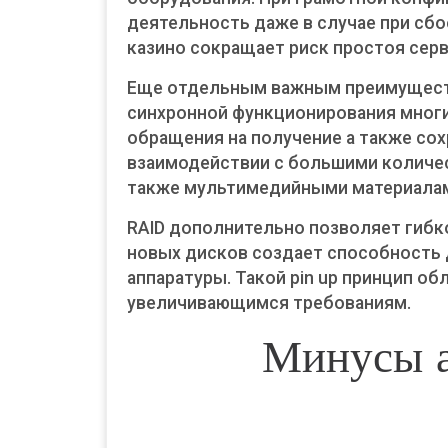
деятельность даже в случае при сбо
казино сокращает риск простоя серв
Еще отдельным важным преимуществ
синхронной функционирования мног
обращения на получение а также со
взаимодействии с большими количес
также мультимедийными материала
RAID дополнительно позволяет гибк
новых дисков создает способность
аппаратуры. Такой pin up принцип о
увеличивающимся требованиям.
Минусы а