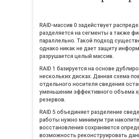
RAID-массив 0 задействует распред
разделяется на сегменты а также фи
параллельно. Такой подход существ
однако никак не дает защиту информ
разрушается целый массив.
RAID 1 базируется на основе дублир
нескольких дисках. Данная схема по
отдельного носителя сведения оста
уменьшении эффективного объема хра
резервов.
RAID 5 объединяет разделение свед
работы нужно минимум три накопите
восстановления сохраняются опред
возможность реконструировать данн