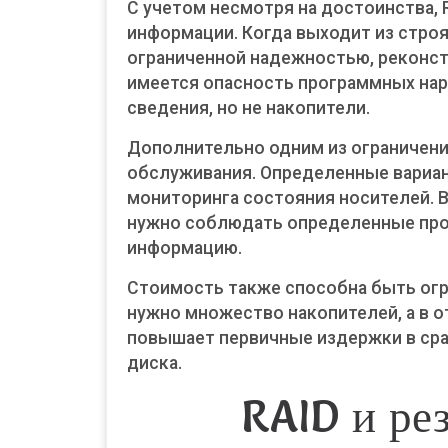
С учетом несмотря на достоинства,
информации. Когда выходит из строя
ограниченной надежностью, реконст
имеется опасность программных нар
сведения, но не накопители.
Дополнительно одним из ограничен
обслуживания. Определенные вариан
мониторинга состояния носителей. 
нужно соблюдать определенные про
информацию.
Стоимость также способна быть огр
нужно множество накопителей, а в 
повышает первичные издержки в ср
диска.
RAID и ре