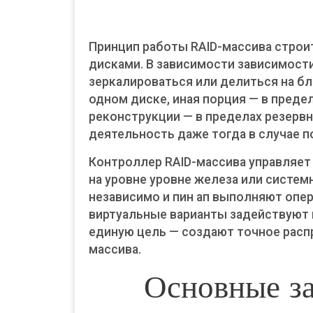
Принцип работы RAID-массива строи
дисками. В зависимости зависимост
зеркалироваться или делиться на бл
одном диске, иная порция — в преде
реконструкции — в пределах резерв
деятельность даже тогда в случае 
Контроллер RAID-массива управляет
на уровне уровне железа или систе
независимо и пин ап выполняют опер
виртуальные варианты задействуют
единую цель — создают точное расп
массива.
Основные за