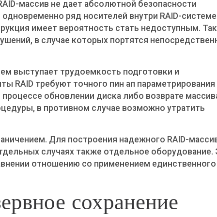
 RAID-массив не дает абсолютной безопасности
 одновременно ряд носителей внутри RAID-системе
рукция имеет вероятность стать недоступным. Та
ушений, в случае которых портятся непосредствен
ием выступает трудоемкость подготовки и
ты RAID требуют точного пин ап параметрирования
В процессе обновлении диска либо возврате массив
цедуры, в противном случае возможно утратить
аничением. Для построения надежного RAID-масси
отдельных случаях также отдельное оборудование.
авнении отношению со применением единственного
зервное сохранение