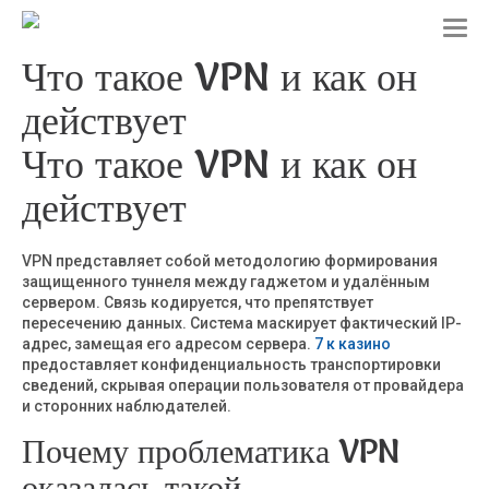
T
o
Что такое VPN и как он
g
g
действует
l
e
Что такое VPN и как он
n
a
действует
v
i
g
a
VPN представляет собой методологию формирования
t
защищенного туннеля между гаджетом и удалённым
i
сервером. Связь кодируется, что препятствует
o
пересечению данных. Система маскирует фактический IP-
n
адрес, замещая его адресом сервера.
7 к казино
предоставляет конфиденциальность транспортировки
сведений, скрывая операции пользователя от провайдера
и сторонних наблюдателей.
Почему проблематика VPN
оказалась такой