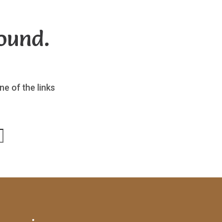
ound.
ne of the links