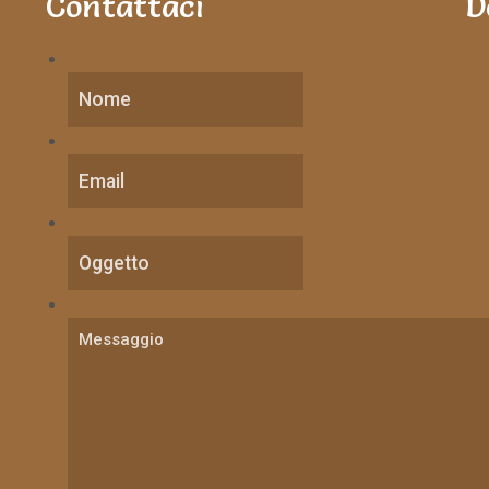
Contattaci
D