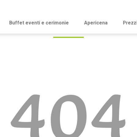
Buffet eventi e cerimonie
Apericena
Prezz
404