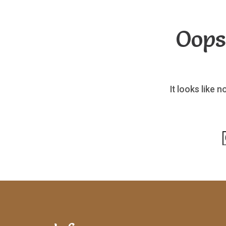
Oops
It looks like 
p