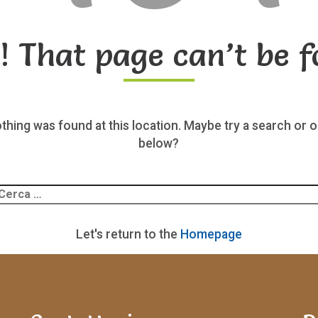
! That page can’t be f
nothing was found at this location. Maybe try a search or o
below?
Ricerca
er:
Let's return to the
Homepage