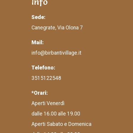
Info
Sede:
Canegrate, Via Olona 7
Mail:
info@birbantivillage.it
Telefono:
3515122548
*Orari:
Aperti Venerdì
dalle 16.00 alle 19.00
Aperti Sabato e Domenica