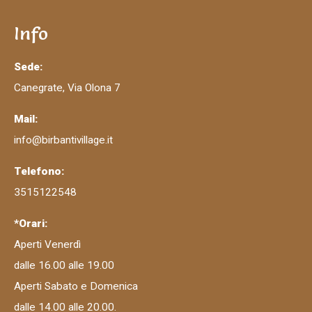
Info
Sede:
Canegrate, Via Olona 7
Mail:
info@birbantivillage.it
Telefono:
3515122548
*Orari:
Aperti Venerdì
dalle 16.00 alle 19.00
Aperti Sabato e Domenica
dalle 14.00 alle 20.00.