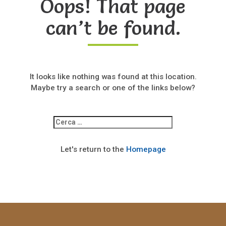
Oops! That page
can’t be found.
It looks like nothing was found at this location.
Maybe try a search or one of the links below?
Ricerca
per:
Let's return to the
Homepage