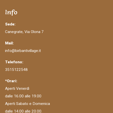
Info
Sede:
Canegrate, Via Olona 7
Mail:
info@birbantivillage.it
Telefono:
3515122548
*Orari:
Aperti Venerdì
dalle 16.00 alle 19.00
Aperti Sabato e Domenica
dalle 14.00 alle 20.00.