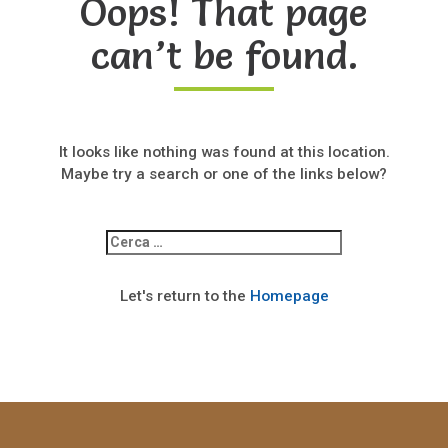
Oops! That page
can’t be found.
It looks like nothing was found at this location.
Maybe try a search or one of the links below?
Ricerca
per:
Let's return to the
Homepage